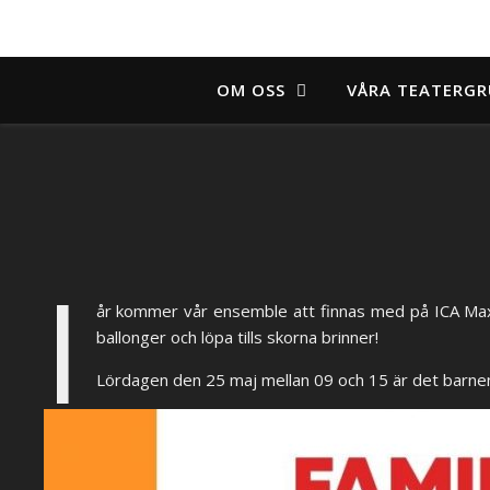
OM OSS
VÅRA TEATERGR
I
år kommer vår ensemble att finnas med på ICA Maxi
ballonger och löpa tills skorna brinner!
Lördagen den 25 maj mellan 09 och 15 är det barnens