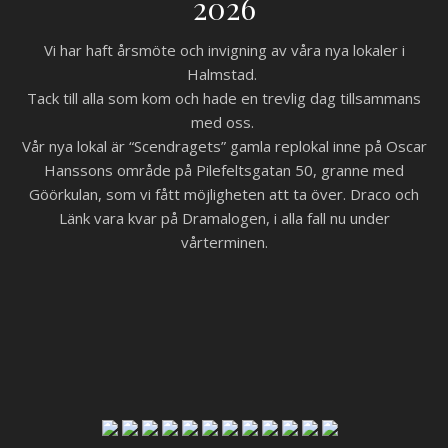
2026
Vi har haft årsmöte och invigning av våra nya lokaler i
Halmstad.
Tack till alla som kom och hade en trevlig dag tillsammans
med oss.
Vår nya lokal är “Scendragets” gamla replokal inne på Oscar
Hanssons område på Pilefeltsgatan 50, granne med
Göörkulan, som vi fått möjligheten att ta över. Draco och
Länk vara kvar på Dramalogen, i alla fall nu under
vårterminen.