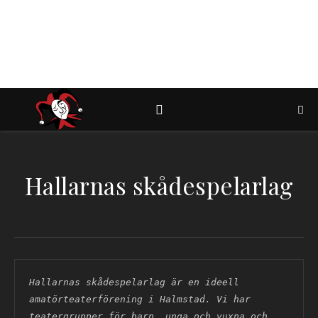
Hallarnas skådespelarlag
Hallarnas skådespelarlag är en ideell 
amatörteaterförening i Halmstad. Vi har 
teatergrupper för barn, unga och vuxna och 