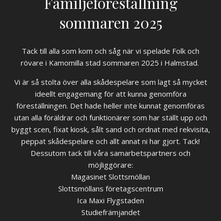
Familjeföreställning
sommaren 2025
Tack till alla som kom och såg när vi spelade Folk och
rövare i Kamomilla stad sommaren 2025 i Halmstad.
Vi är så stolta över alla skådespelare som lagt så mycket
ideellt engagemang för att kunna genomföra
föreställningen. Det hade heller inte kunnat genomföras
utan alla föräldrar och funktionärer som har ställt upp och
byggt scen, fixat kiosk, sålt sand och ordnat med rekvisita,
peppat skådespelare och allt annat ni har gjort. Tack!
Dessutom tack till våra samarbetspartners och
möjliggörare:
Magasinet Slottsmöllan
Slottsmöllans företagscentrum
Ica Maxi Flygstaden
Studiefrämjandet