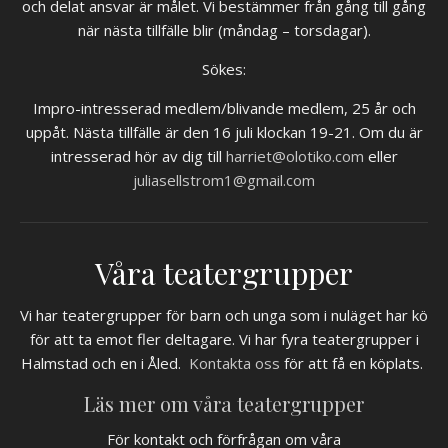
och delat ansvar är målet. Vi bestämmer från gång till gång
när nästa tillfälle blir (måndag – torsdagar).
Sökes:
Impro-intresserad medlem/blivande medlem, 25 år och
uppåt. Nästa tillfälle är den 16 juli klockan 19-21. Om du är
intresserad hör av dig till
harriet@olotiko.com
eller
juliasellstrom1@gmail.com
Våra teatergrupper
Vi har teatergrupper för barn och unga som i nuläget har kö
för att ta emot fler deltagare. Vi har fyra teatergrupper i
Halmstad och en i Åled.
Kontakta oss
för att få en köplats.
Läs mer om våra teatergrupper
För kontakt och förfrågan om våra