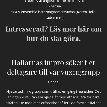
• 8 Barn och ungdomar mellan 9–16 år
• 7 vuxna
• Ca 5 ensemble barn/ungdomar/vuxna (Kören, folk i
staden mm)
Intresserad? Läs mer här om
hur du ska göra.
Hallarnas impro söker fler
deltagare till vår vuxengrupp
Finnes:
Nystartad imrogrupp som träffas en gång i månaden. Det
är ingen kurs utan alla hjälps åt med att ansvara för olika
tillfällen. De med mer erfarenhet håller i de första tillfällena