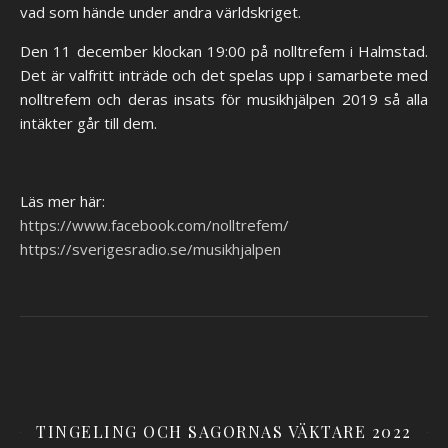
vad som hände under andra världskriget.
Den 11 december klockan 19:00 på nolltrefem i Halmstad.
Det är valfritt inträde och det spelas upp i samarbete med
nolltrefem och deras insats för musikhjälpen 2019 så alla
intäkter går till dem.
Läs mer här:
https://www.facebook.com/nolltrefem/
https://sverigesradio.se/musikhjalpen
TINGELING OCH SAGORNAS VÄKTARE 2022